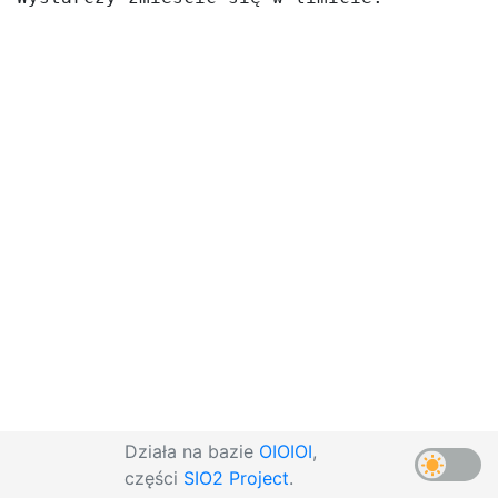
Działa na bazie
OIOIOI
,
części
SIO2 Project
.