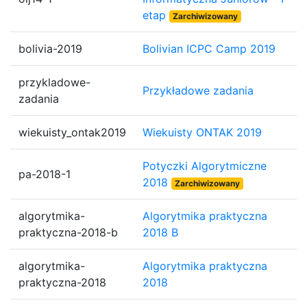
etap
Zarchiwizowany
bolivia-2019
Bolivian ICPC Camp 2019
przykladowe-
Przykładowe zadania
zadania
wiekuisty_ontak2019
Wiekuisty ONTAK 2019
Potyczki Algorytmiczne
pa-2018-1
2018
Zarchiwizowany
algorytmika-
Algorytmika praktyczna
praktyczna-2018-b
2018 B
algorytmika-
Algorytmika praktyczna
praktyczna-2018
2018