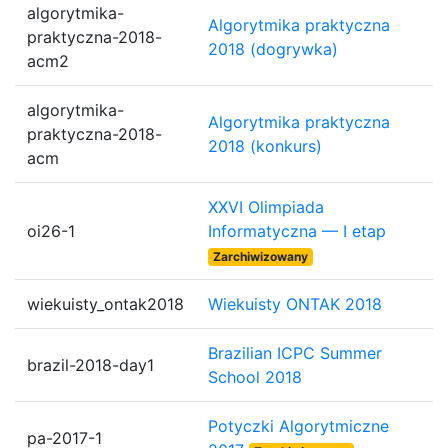
algorytmika-
Algorytmika praktyczna
praktyczna-2018-
2018 (dogrywka)
acm2
algorytmika-
Algorytmika praktyczna
praktyczna-2018-
2018 (konkurs)
acm
XXVI Olimpiada
oi26-1
Informatyczna — I etap
Zarchiwizowany
wiekuisty_ontak2018
Wiekuisty ONTAK 2018
Brazilian ICPC Summer
brazil-2018-day1
School 2018
Potyczki Algorytmiczne
pa-2017-1