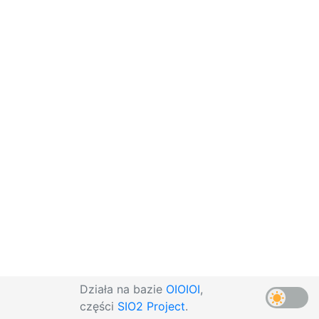
Działa na bazie
OIOIOI
,
części
SIO2 Project
.