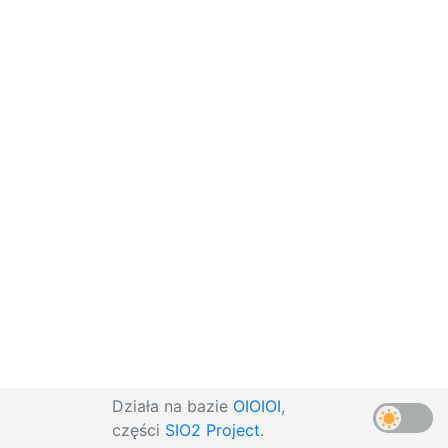
Działa na bazie
OIOIOI
,
części
SIO2 Project
.