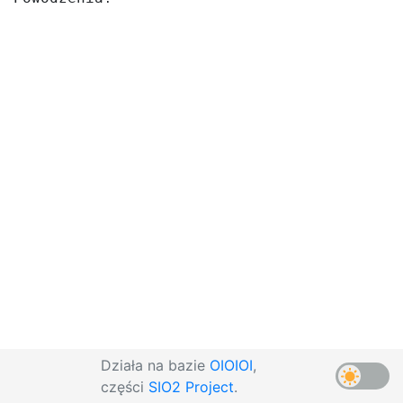
Działa na bazie
OIOIOI
,
części
SIO2 Project
.