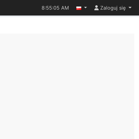
8:55:05 AM
Zaloguj się