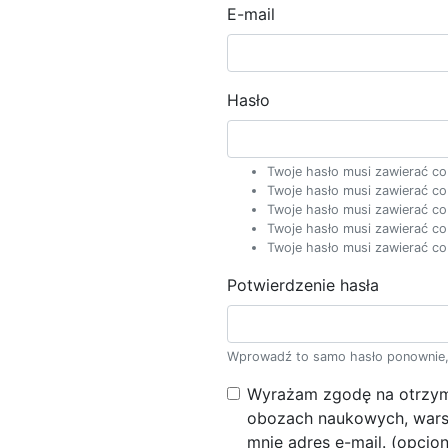
E-mail
Hasło
Twoje hasło musi zawierać co
Twoje hasło musi zawierać co 
Twoje hasło musi zawierać co n
Twoje hasło musi zawierać co n
Twoje hasło musi zawierać co 
Potwierdzenie hasła
Wprowadź to samo hasło ponownie, d
Wyrażam zgodę na otrzymy
obozach naukowych, warsz
mnie adres e-mail. (opcjon