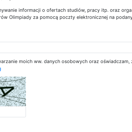
anie informacji o ofertach studiów, pracy itp. oraz orga
rów Olimpiady za pomocą poczty elektronicznej na podany
arzanie moich ww. danych osobowych oraz oświadczam,
ą