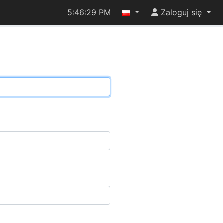
5:46:29 PM
Zaloguj się