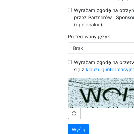
Wyrażam zgodę na otrzymyw
przez Partnerów i Sponso
(opcjonalne)
Preferowany język
Wyrażam zgodę na przetw
się z
klauzulą informacyjn
Wyślij