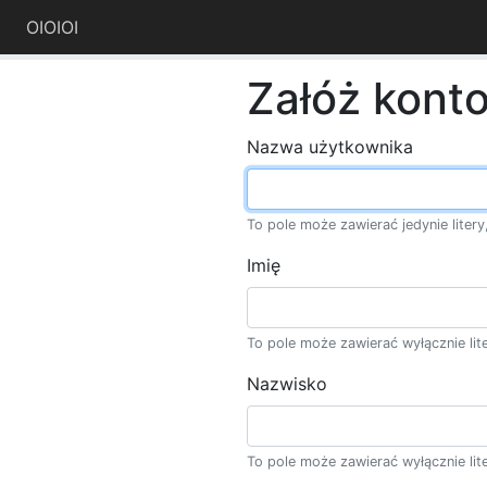
OIOIOI
Załóż kont
Nazwa użytkownika
To pole może zawierać jedynie litery,
Imię
To pole może zawierać wyłącznie liter
Nazwisko
To pole może zawierać wyłącznie liter