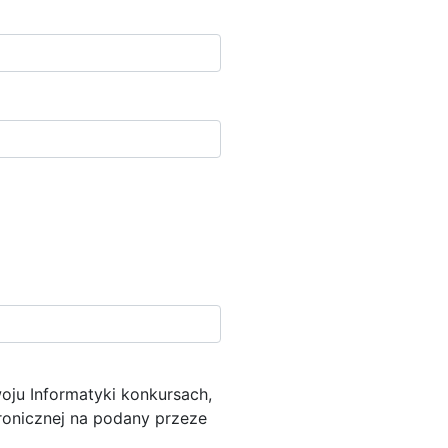
ju Informatyki konkursach,
ronicznej na podany przeze