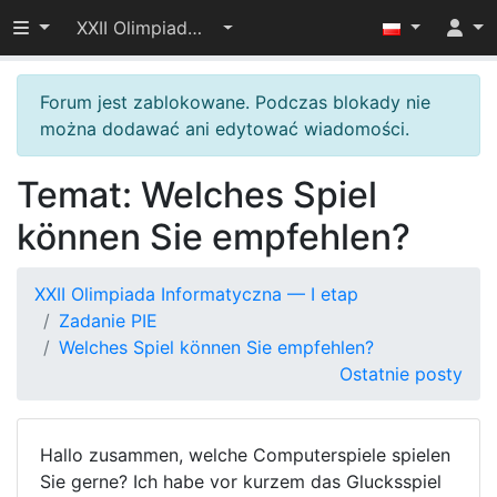
Przełącz widoczność menu
XXII Olimpiada Informatyczna — I etap
Forum jest zablokowane. Podczas blokady nie
można dodawać ani edytować wiadomości.
Temat: Welches Spiel
können Sie empfehlen?
XXII Olimpiada Informatyczna — I etap
Zadanie PIE
Welches Spiel können Sie empfehlen?
Ostatnie posty
Hallo zusammen, welche Computerspiele spielen
Sie gerne? Ich habe vor kurzem das Glucksspiel