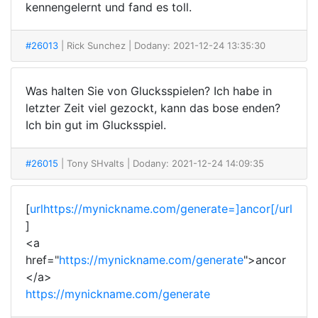
kennengelernt und fand es toll.
#26013
| Rick Sunchez
| Dodany: 2021-12-24 13:35:30
Was halten Sie von Glucksspielen? Ich habe in
letzter Zeit viel gezockt, kann das bose enden?
Ich bin gut im Glucksspiel.
#26015
| Tony SHvalts
| Dodany: 2021-12-24 14:09:35
[
urlhttps://mynickname.com/generate=]ancor[/url
]
<a
href="
https://mynickname.com/generate
">ancor
</a>
https://mynickname.com/generate