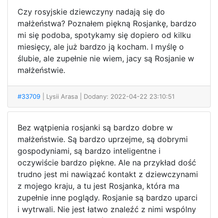
Czy rosyjskie dziewczyny nadają się do
małżeństwa? Poznałem piękną Rosjankę, bardzo
mi się podoba, spotykamy się dopiero od kilku
miesięcy, ale już bardzo ją kocham. I myślę o
ślubie, ale zupełnie nie wiem, jacy są Rosjanie w
małżeństwie.
#33709
| Lysii Arasa
| Dodany: 2022-04-22 23:10:51
Bez wątpienia rosjanki są bardzo dobre w
małżeństwie. Są bardzo uprzejme, są dobrymi
gospodyniami, są bardzo inteligentne i
oczywiście bardzo piękne. Ale na przykład dość
trudno jest mi nawiązać kontakt z dziewczynami
z mojego kraju, a tu jest Rosjanka, która ma
zupełnie inne poglądy. Rosjanie są bardzo uparci
i wytrwali. Nie jest łatwo znaleźć z nimi wspólny