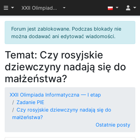
Przełącz widoczność menu
XXII Olimpiada Informatyczna — I etap
Forum jest zablokowane. Podczas blokady nie
można dodawać ani edytować wiadomości.
Temat: Czy rosyjskie
dziewczyny nadają się do
małżeństwa?
XXII Olimpiada Informatyczna — I etap
Zadanie PIE
Czy rosyjskie dziewczyny nadają się do
małżeństwa?
Ostatnie posty