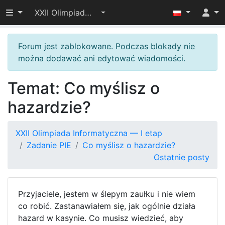
Przełącz widoczność menu
XXII Olimpiada Informatyczna — I etap
Forum jest zablokowane. Podczas blokady nie
można dodawać ani edytować wiadomości.
Temat: Co myślisz o
hazardzie?
XXII Olimpiada Informatyczna — I etap
Zadanie PIE
Co myślisz o hazardzie?
Ostatnie posty
Przyjaciele, jestem w ślepym zaułku i nie wiem
co robić. Zastanawiałem się, jak ogólnie działa
hazard w kasynie. Co musisz wiedzieć, aby