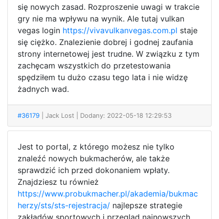
się nowych zasad. Rozproszenie uwagi w trakcie
gry nie ma wpływu na wynik. Ale tutaj vulkan
vegas login
https://vivavulkanvegas.com.pl
staje
się ciężko. Znalezienie dobrej i godnej zaufania
strony internetowej jest trudne. W związku z tym
zachęcam wszystkich do przetestowania
spędziłem tu dużo czasu tego lata i nie widzę
żadnych wad.
#36179
| Jack Lost
| Dodany: 2022-05-18 12:29:53
Jest to portal, z którego możesz nie tylko
znaleźć nowych bukmacherów, ale także
sprawdzić ich przed dokonaniem wpłaty.
Znajdziesz tu również
https://www.probukmacher.pl/akademia/bukmac
herzy/sts/sts-rejestracja/
najlepsze strategie
zakładów sportowych i przegląd najnowszych