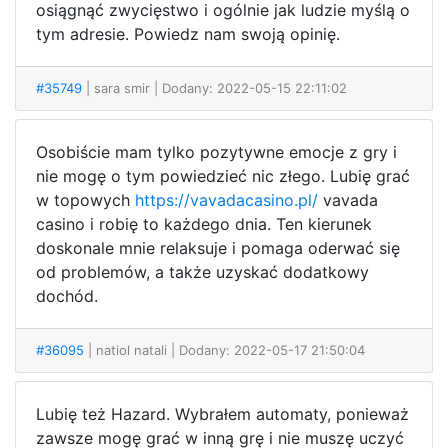
osiągnąć zwycięstwo i ogólnie jak ludzie myślą o
tym adresie. Powiedz nam swoją opinię.
#35749
| sara smir
| Dodany: 2022-05-15 22:11:02
Osobiście mam tylko pozytywne emocje z gry i
nie mogę o tym powiedzieć nic złego. Lubię grać
w topowych
https://vavadacasino.pl/
vavada
casino i robię to każdego dnia. Ten kierunek
doskonale mnie relaksuje i pomaga oderwać się
od problemów, a także uzyskać dodatkowy
dochód.
#36095
| natiol natali
| Dodany: 2022-05-17 21:50:04
Lubię też Hazard. Wybrałem automaty, ponieważ
zawsze mogę grać w inną grę i nie muszę uczyć