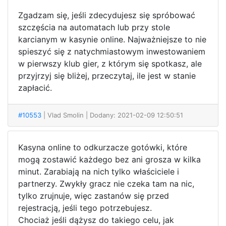
Zgadzam się, jeśli zdecydujesz się spróbować
szczęścia na automatach lub przy stole
karcianym w kasynie online. Najważniejsze to nie
spieszyć się z natychmiastowym inwestowaniem
w pierwszy klub gier, z którym się spotkasz, ale
przyjrzyj się bliżej, przeczytaj, ile jest w stanie
zapłacić.
#10553
| Vlad Smolin
| Dodany: 2021-02-09 12:50:51
Kasyna online to odkurzacze gotówki, które
mogą zostawić każdego bez ani grosza w kilka
minut. Zarabiają na nich tylko właściciele i
partnerzy. Zwykły gracz nie czeka tam na nic,
tylko zrujnuje, więc zastanów się przed
rejestracją, jeśli tego potrzebujesz.
Chociaż jeśli dążysz do takiego celu, jak