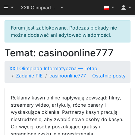
Przełącz widoczność menu
XXII Olimpiada Informatyczna — I etap
Forum jest zablokowane. Podczas blokady nie
można dodawać ani edytować wiadomości.
Temat: casinoonline777
XXII Olimpiada Informatyczna — I etap
Zadanie PIE
casinoonline777
Ostatnie posty
Reklamy kasyn online napływają zewsząd: filmy,
streamery wideo, artykuły, różne banery i
wyskakujące okienka. Partnerzy kasyn pracują
niestrudzenie, aby zwabić nowe osoby do kasyn.
Co więcej, osoby poszukujące gratisy i
spragnione zysku, nie przestrzegają