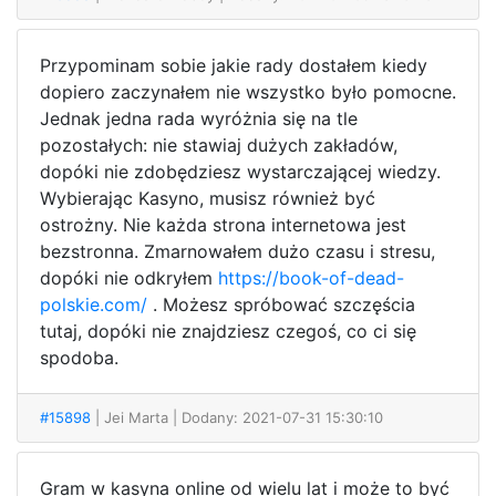
Przypominam sobie jakie rady dostałem kiedy
dopiero zaczynałem nie wszystko było pomocne.
Jednak jedna rada wyróżnia się na tle
pozostałych: nie stawiaj dużych zakładów,
dopóki nie zdobędziesz wystarczającej wiedzy.
Wybierając Kasyno, musisz również być
ostrożny. Nie każda strona internetowa jest
bezstronna. Zmarnowałem dużo czasu i stresu,
dopóki nie odkryłem
https://book-of-dead-
polskie.com/
. Możesz spróbować szczęścia
tutaj, dopóki nie znajdziesz czegoś, co ci się
spodoba.
#15898
| Jei Marta
| Dodany: 2021-07-31 15:30:10
Gram w kasyna online od wielu lat i może to być