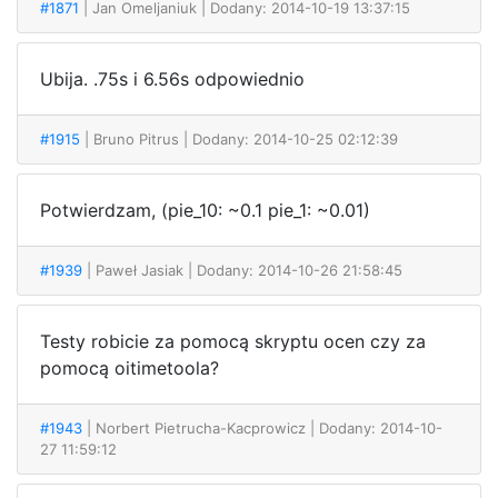
#1871
| Jan Omeljaniuk
| Dodany: 2014-10-19 13:37:15
Ubija. .75s i 6.56s odpowiednio
#1915
| Bruno Pitrus
| Dodany: 2014-10-25 02:12:39
Potwierdzam, (pie_10: ~0.1 pie_1: ~0.01)
#1939
| Paweł Jasiak
| Dodany: 2014-10-26 21:58:45
Testy robicie za pomocą skryptu ocen czy za
pomocą oitimetoola?
#1943
| Norbert Pietrucha-Kacprowicz
| Dodany: 2014-10-
27 11:59:12