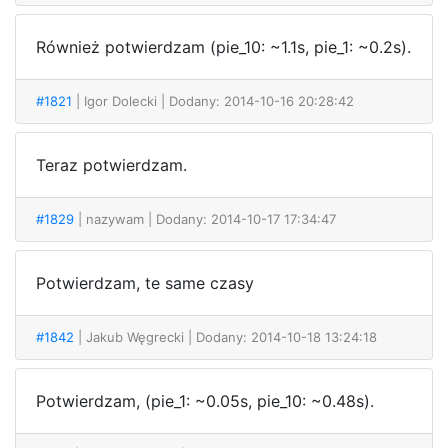
Również potwierdzam (pie_10: ~1.1s, pie_1: ~0.2s).
#1821
| Igor Dolecki
| Dodany: 2014-10-16 20:28:42
Teraz potwierdzam.
#1829
| nazywam
| Dodany: 2014-10-17 17:34:47
Potwierdzam, te same czasy
#1842
| Jakub Węgrecki
| Dodany: 2014-10-18 13:24:18
Potwierdzam, (pie_1: ~0.05s, pie_10: ~0.48s).