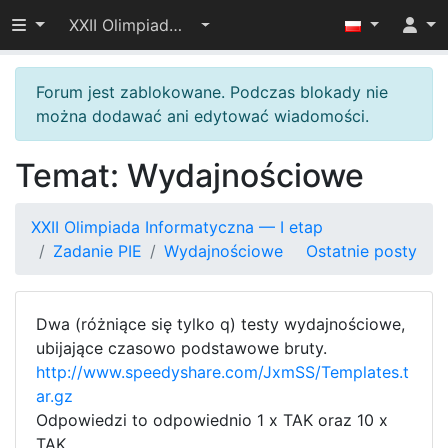
Przełącz widoczność menu
XXII Olimpiada Informatyczna — I etap
Forum jest zablokowane. Podczas blokady nie
można dodawać ani edytować wiadomości.
Temat: Wydajnościowe
XXII Olimpiada Informatyczna — I etap
Zadanie PIE
Wydajnościowe
Ostatnie posty
Dwa (różniące się tylko q) testy wydajnościowe,
ubijające czasowo podstawowe bruty.
http://www.speedyshare.com/JxmSS/Templates.t
ar.gz
Odpowiedzi to odpowiednio 1 x TAK oraz 10 x
TAK.