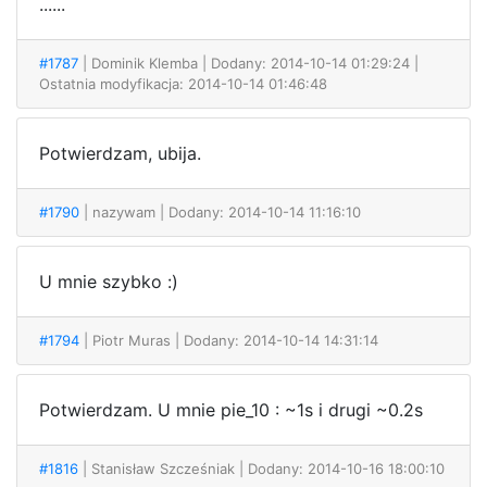
......
#1787
| Dominik Klemba
| Dodany: 2014-10-14 01:29:24 |
Ostatnia modyfikacja: 2014-10-14 01:46:48
Potwierdzam, ubija.
#1790
| nazywam
| Dodany: 2014-10-14 11:16:10
U mnie szybko :)
#1794
| Piotr Muras
| Dodany: 2014-10-14 14:31:14
Potwierdzam. U mnie pie_10 : ~1s i drugi ~0.2s
#1816
| Stanisław Szcześniak
| Dodany: 2014-10-16 18:00:10