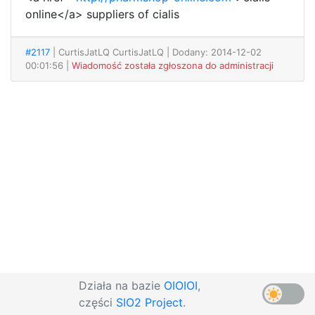
online</a> suppliers of cialis
#2117
| CurtisJatLQ CurtisJatLQ
| Dodany: 2014-12-02
00:01:56 |
Wiadomość została zgłoszona do administracji
Działa na bazie
OIOIOI
,
części
SIO2 Project
.