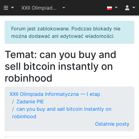
Przełącz widoczność menu
XXII Olimpiada Informatyczna — I etap
Forum jest zablokowane. Podczas blokady nie
można dodawać ani edytować wiadomości.
Temat: can you buy and
sell bitcoin instantly on
robinhood
XXII Olimpiada Informatyczna — I etap
Zadanie PIE
can you buy and sell bitcoin instantly on
robinhood
Ostatnie posty