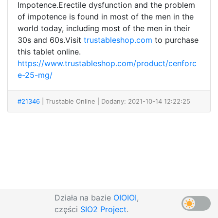
Impotence.Erectile dysfunction and the problem
of impotence is found in most of the men in the
world today, including most of the men in their
30s and 60s.Visit
trustableshop.com
to purchase
this tablet online.
https://www.trustableshop.com/product/cenforc
e-25-mg/
#21346
| Trustable Online
| Dodany: 2021-10-14 12:22:25
Działa na bazie
OIOIOI
,
części
SIO2 Project
.