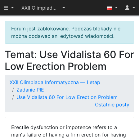
Przełącz widoczność menu
XXII Olimpiada Informatyczna — I etap
Forum jest zablokowane. Podczas blokady nie
można dodawać ani edytować wiadomości.
Temat: Use Vidalista 60 For
Low Erection Problem
XXII Olimpiada Informatyczna — I etap
Zadanie PIE
Use Vidalista 60 For Low Erection Problem
Ostatnie posty
Erectile dysfunction or impotence refers to a
man's failure of having a firm erection for having