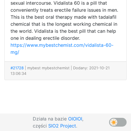
sexual intercourse. Vidalista 60 is a pill that
conveniently treats erectile failure issues in men.
This is the best oral therapy made with tadalafil
chemical that is the longest working chemical in
the world. Vidalista is the best pill that can help
one in dealing erectile disorder.
https://www.mybestchemist.com/vidalista-60-
mg/
#21728
| mybest mybestchemist
| Dodany: 2021-10-21
13:06:34
Działa na bazie
OIOIOI
,
części
SIO2 Project
.