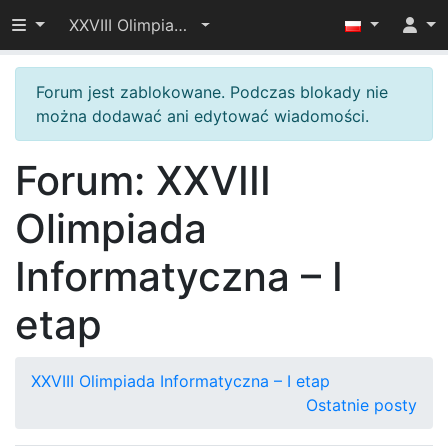
Przełącz widoczność menu
XXVIII Olimpiada Informatyczna – I etap
Forum jest zablokowane. Podczas blokady nie
można dodawać ani edytować wiadomości.
Forum: XXVIII
Olimpiada
Informatyczna – I
etap
XXVIII Olimpiada Informatyczna – I etap
Ostatnie posty