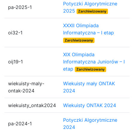
Potyczki Algorytmiczne
pa-2025-1
2025
Zarchiwizowany
XXXII Olimpiada
oi32-1
Informatyczna – I etap
Zarchiwizowany
XIX Olimpiada
oij19-1
Informatyczna Juniorów – I
etap
Zarchiwizowany
wiekuisty-maly-
Wiekuisty mały ONTAK
ontak-2024
2024
wiekuisty_ontak2024
Wiekuisty ONTAK 2024
Potyczki Algorytmiczne
pa-2024-1
2024