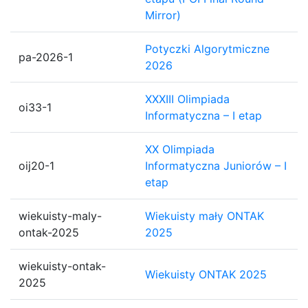
Mirror)
Potyczki Algorytmiczne
pa-2026-1
2026
XXXIII Olimpiada
oi33-1
Informatyczna – I etap
XX Olimpiada
oij20-1
Informatyczna Juniorów – I
etap
wiekuisty-maly-
Wiekuisty mały ONTAK
ontak-2025
2025
wiekuisty-ontak-
Wiekuisty ONTAK 2025
2025