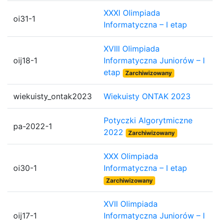
XXXI Olimpiada
oi31-1
Informatyczna – I etap
XVIII Olimpiada
oij18-1
Informatyczna Juniorów – I
etap
Zarchiwizowany
wiekuisty_ontak2023
Wiekuisty ONTAK 2023
Potyczki Algorytmiczne
pa-2022-1
2022
Zarchiwizowany
XXX Olimpiada
oi30-1
Informatyczna – I etap
Zarchiwizowany
XVII Olimpiada
oij17-1
Informatyczna Juniorów – I