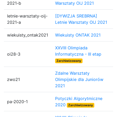
2021-b
Warsztaty OIJ 2021
letnie-warsztaty-oij-
[DYWIZJA SREBRNA]
2021-a
Letnie Warsztaty OIJ 2021
wiekuisty_ontak2021
Wiekuisty ONTAK 2021
XXVIII Olimpiada
oi28-3
Informatyczna - III etap
Zarchiwizowany
Zdalne Warsztaty
zwo21
Olimpijskie dla Juniorów
2021
Potyczki Algorytmiczne
pa-2020-1
2020
Zarchiwizowany