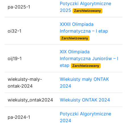
Potyczki Algorytmiczne
pa-2025-1
2025
Zarchiwizowany
XXXII Olimpiada
oi32-1
Informatyczna – I etap
Zarchiwizowany
XIX Olimpiada
oij19-1
Informatyczna Juniorów – I
etap
Zarchiwizowany
wiekuisty-maly-
Wiekuisty mały ONTAK
ontak-2024
2024
wiekuisty_ontak2024
Wiekuisty ONTAK 2024
Potyczki Algorytmiczne
pa-2024-1
2024