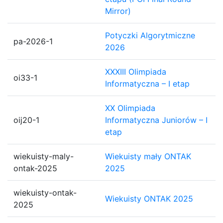
Mirror)
Potyczki Algorytmiczne
pa-2026-1
2026
XXXIII Olimpiada
oi33-1
Informatyczna – I etap
XX Olimpiada
oij20-1
Informatyczna Juniorów – I
etap
wiekuisty-maly-
Wiekuisty mały ONTAK
ontak-2025
2025
wiekuisty-ontak-
Wiekuisty ONTAK 2025
2025