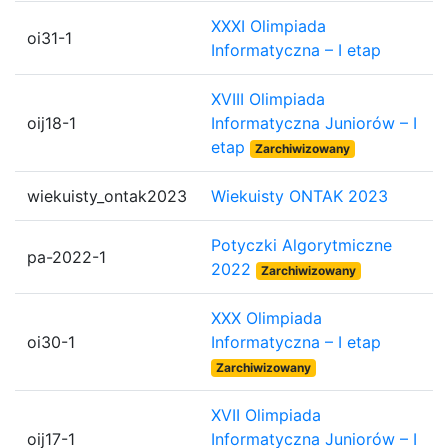
XXXI Olimpiada
oi31-1
Informatyczna – I etap
XVIII Olimpiada
oij18-1
Informatyczna Juniorów – I
etap
Zarchiwizowany
wiekuisty_ontak2023
Wiekuisty ONTAK 2023
Potyczki Algorytmiczne
pa-2022-1
2022
Zarchiwizowany
XXX Olimpiada
oi30-1
Informatyczna – I etap
Zarchiwizowany
XVII Olimpiada
oij17-1
Informatyczna Juniorów – I