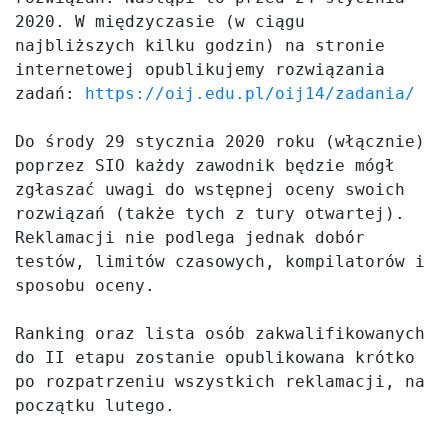
2020. W międzyczasie (w ciągu 
najbliższych kilku godzin) na stronie 
internetowej opublikujemy rozwiązania 
zadań: 
https://oij.edu.pl/oij14/zadania/
Do środy 29 stycznia 2020 roku (włącznie) 
poprzez SIO każdy zawodnik będzie mógł 
zgłaszać uwagi do wstępnej oceny swoich 
rozwiązań (także tych z tury otwartej). 
Reklamacji nie podlega jednak dobór 
testów, limitów czasowych, kompilatorów i 
sposobu oceny.

Ranking oraz lista osób zakwalifikowanych 
do II etapu zostanie opublikowana krótko 
po rozpatrzeniu wszystkich reklamacji, na 
początku lutego.