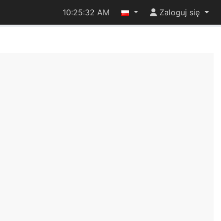
10:25:32 AM
Zaloguj się