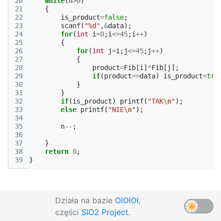
20
while
(
n
>
0
)
21
{
22
is_product
=
false
;
23
scanf
(
"%d"
,
&
data
);
24
for
(
int
i
=
0
;
i
<=
45
;
i
++
)
25
{
26
for
(
int
j
=
i
;
j
<=
45
;
j
++
)
27
{
28
product
=
Fib
[
i
]
*
Fib
[
j
];
29
if
(
product
==
data
)
is_product
=
tru
30
}
31
}
32
if
(
is_product
)
printf
(
"TAK
\n
"
);
33
else
printf
(
"NIE
\n
"
);
34
35
n
--
;
36
37
}
38
return
0
;
39
}
Działa na bazie
OIOIOI
,
części
SIO2 Project
.