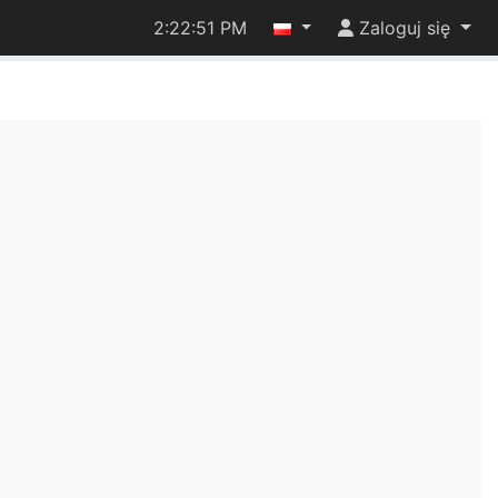
2:22:51 PM
Zaloguj się