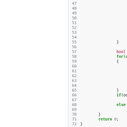
47
48
49
50
51
52
53
54
55
}
56
57
bool
58
for
(
59
{
60
61
62
63
64
65
}
66
if
(
o
67
68
else
69
70
}
71
return
0
;
72
}