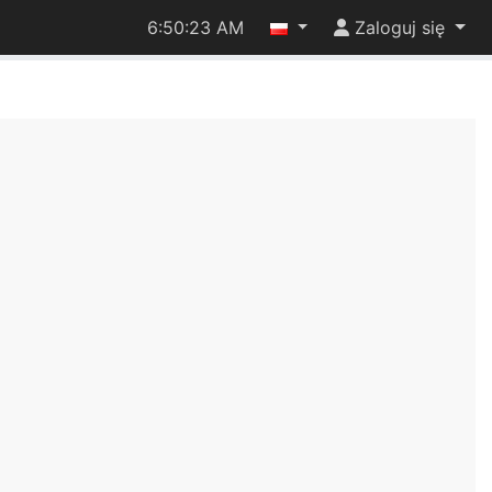
6:50:23 AM
Zaloguj się