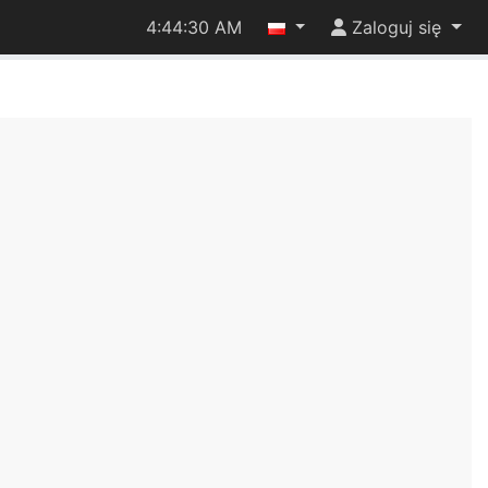
4:44:30 AM
Zaloguj się