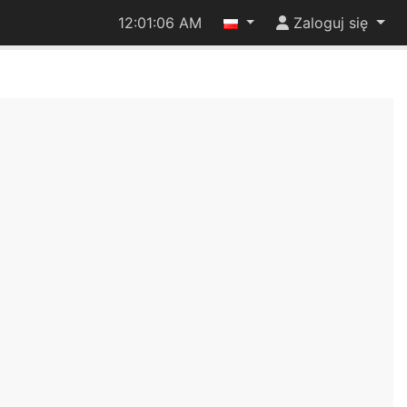
12:01:07 AM
Zaloguj się