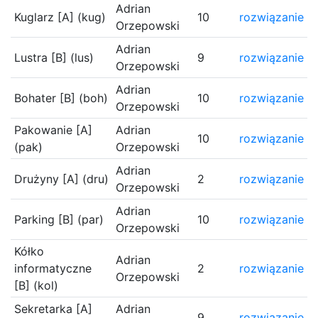
Adrian
Kuglarz [A] (kug)
10
rozwiązanie
Orzepowski
Adrian
Lustra [B] (lus)
9
rozwiązanie
Orzepowski
Adrian
Bohater [B] (boh)
10
rozwiązanie
Orzepowski
Pakowanie [A]
Adrian
10
rozwiązanie
(pak)
Orzepowski
Adrian
Drużyny [A] (dru)
2
rozwiązanie
Orzepowski
Adrian
Parking [B] (par)
10
rozwiązanie
Orzepowski
Kółko
Adrian
informatyczne
2
rozwiązanie
Orzepowski
[B] (kol)
Sekretarka [A]
Adrian
9
rozwiązanie