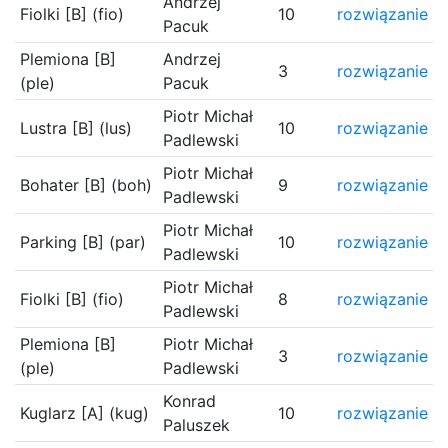
Andrzej
Fiolki [B] (fio)
10
rozwiązanie
Pacuk
Plemiona [B]
Andrzej
3
rozwiązanie
(ple)
Pacuk
Piotr Michał
Lustra [B] (lus)
10
rozwiązanie
Padlewski
Piotr Michał
Bohater [B] (boh)
9
rozwiązanie
Padlewski
Piotr Michał
Parking [B] (par)
10
rozwiązanie
Padlewski
Piotr Michał
Fiolki [B] (fio)
8
rozwiązanie
Padlewski
Plemiona [B]
Piotr Michał
3
rozwiązanie
(ple)
Padlewski
Konrad
Kuglarz [A] (kug)
10
rozwiązanie
Paluszek