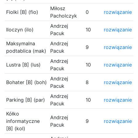
Miłosz
Fiolki [B] (fio)
0
rozwiązanie
Pacholczyk
Andrzej
Iloczyn (ilo)
10
rozwiązanie
Pacuk
Maksymalna
Andrzej
9
rozwiązanie
podtablica (mak)
Pacuk
Andrzej
Lustra [B] (lus)
10
rozwiązanie
Pacuk
Andrzej
Bohater [B] (boh)
8
rozwiązanie
Pacuk
Andrzej
Parking [B] (par)
10
rozwiązanie
Pacuk
Kółko
Andrzej
informatyczne
9
rozwiązanie
Pacuk
[B] (kol)