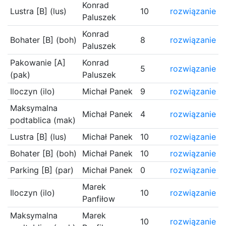
Konrad
Lustra [B] (lus)
10
rozwiązanie
Paluszek
Konrad
Bohater [B] (boh)
8
rozwiązanie
Paluszek
Pakowanie [A]
Konrad
5
rozwiązanie
(pak)
Paluszek
Iloczyn (ilo)
Michał Panek
9
rozwiązanie
Maksymalna
Michał Panek
4
rozwiązanie
podtablica (mak)
Lustra [B] (lus)
Michał Panek
10
rozwiązanie
Bohater [B] (boh)
Michał Panek
10
rozwiązanie
Parking [B] (par)
Michał Panek
0
rozwiązanie
Marek
Iloczyn (ilo)
10
rozwiązanie
Panfiłow
Maksymalna
Marek
10
rozwiązanie