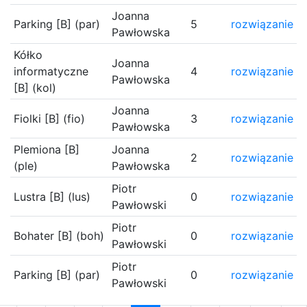
Joanna
Parking [B] (par)
5
rozwiązanie
Pawłowska
Kółko
Joanna
informatyczne
4
rozwiązanie
Pawłowska
[B] (kol)
Joanna
Fiolki [B] (fio)
3
rozwiązanie
Pawłowska
Plemiona [B]
Joanna
2
rozwiązanie
(ple)
Pawłowska
Piotr
Lustra [B] (lus)
0
rozwiązanie
Pawłowski
Piotr
Bohater [B] (boh)
0
rozwiązanie
Pawłowski
Piotr
Parking [B] (par)
0
rozwiązanie
Pawłowski