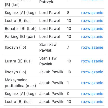
Patrzyk
[B] (kol)
Kuglarz [A] (kug)
Lord Pawel
8
rozwiązanie
Lustra [B] (lus)
Lord Pawel
10
rozwiązanie
Bohater [B] (boh)
Lord Pawel
10
rozwiązanie
Parking [B] (par)
Lord Pawel
10
rozwiązanie
Stanisław
Iloczyn (ilo)
7
rozwiązanie
Pawlak
Stanisław
Lustra [B] (lus)
10
rozwiązanie
Pawlak
Iloczyn (ilo)
Jakub Pawlik
10
rozwiązanie
Maksymalna
Jakub Pawlik
1
rozwiązanie
podtablica (mak)
Kuglarz [A] (kug)
Jakub Pawlik
0
rozwiązanie
Lustra [B] (lus)
Jakub Pawlik
10
rozwiązanie