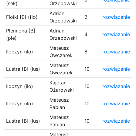
(sek)
Orzepowski
Adrian
Fiolki [B] (fio)
2
rozwiązanie
Orzepowski
Plemiona [B]
Adrian
4
rozwiązanie
(ple)
Orzepowski
Mateusz
Iloczyn (ilo)
8
rozwiązanie
Owczarek
Mateusz
Lustra [B] (lus)
10
rozwiązanie
Owczarek
Kajetan
Iloczyn (ilo)
10
rozwiązanie
Ożarowski
Mateusz
Iloczyn (ilo)
10
rozwiązanie
Pabian
Mateusz
Lustra [B] (lus)
10
rozwiązanie
Pabian
Mateusz