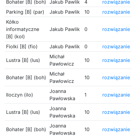
Bohater [B] (boh)
Jakub Pawlik
4
rozwiązanie
Parking [B] (par)
Jakub Pawlik
10
rozwiązanie
Kółko
informatyczne
Jakub Pawlik
0
rozwiązanie
[B] (kol)
Fiolki [B] (fio)
Jakub Pawlik
0
rozwiązanie
Michał
Lustra [B] (lus)
10
rozwiązanie
Pawłowicz
Michał
Bohater [B] (boh)
10
rozwiązanie
Pawłowicz
Joanna
Iloczyn (ilo)
1
rozwiązanie
Pawłowska
Joanna
Lustra [B] (lus)
10
rozwiązanie
Pawłowska
Joanna
Bohater [B] (boh)
10
rozwiązanie
Pawłowska