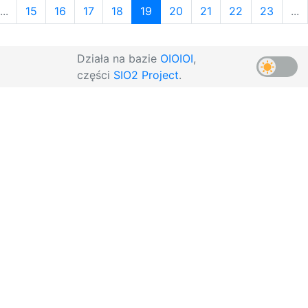
...
15
16
17
18
19
20
21
22
23
...
Działa na bazie
OIOIOI
,
części
SIO2 Project
.