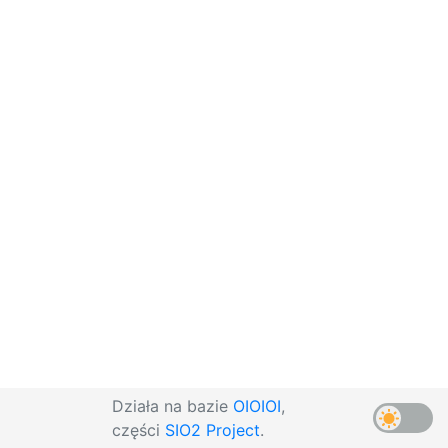
Działa na bazie
OIOIOI
,
części
SIO2 Project
.