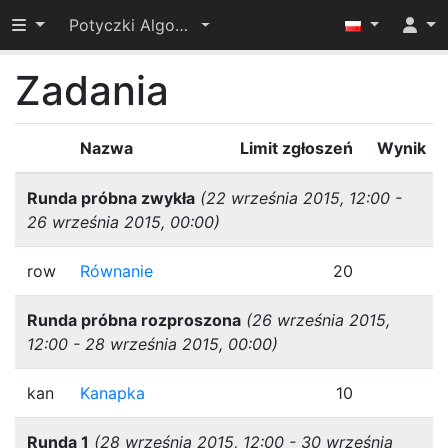
Przełącz widoczność menu
Potyczki Algorytmiczne 2015
Zadania
Nazwa
Limit zgłoszeń
Wynik
Runda próbna zwykła
(22 września 2015, 12:00 -
26 września 2015, 00:00)
row
Równanie
20
Runda próbna rozproszona
(26 września 2015,
12:00 - 28 września 2015, 00:00)
kan
Kanapka
10
Runda 1
(28 września 2015, 12:00 - 30 września