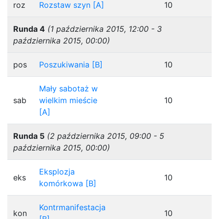
roz
Rozstaw szyn [A]
10
Runda 4
(1 października 2015, 12:00 - 3
października 2015, 00:00)
pos
Poszukiwania [B]
10
Mały sabotaż w
sab
wielkim mieście
10
[A]
Runda 5
(2 października 2015, 09:00 - 5
października 2015, 00:00)
Eksplozja
eks
10
komórkowa [B]
Kontrmanifestacja
kon
10