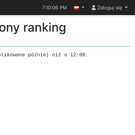
7:10:06 PM
Zaloguj się
ony ranking
likowane później niż o 12:00.
