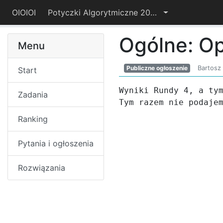
OIOIOI
Potyczki Algorytmiczne 2015
Ogólne: Op
Menu
Publiczne ogłoszenie
Bartosz
Start
Wyniki Rundy 4, a tym
Zadania
Tym razem nie podaje
Ranking
Pytania i ogłoszenia
Rozwiązania