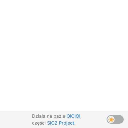
Działa na bazie
OIOIOI
,
części
SIO2 Project
.