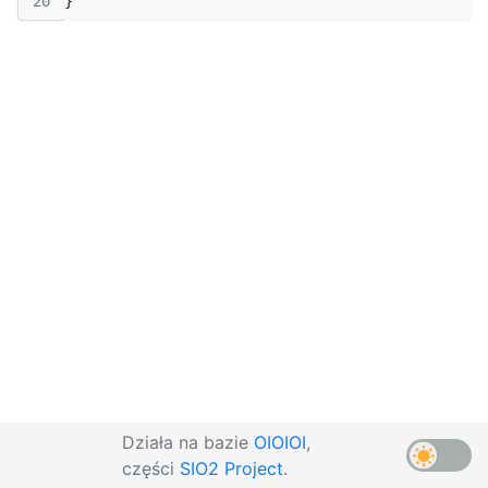
20
}
Działa na bazie
OIOIOI
,
części
SIO2 Project
.