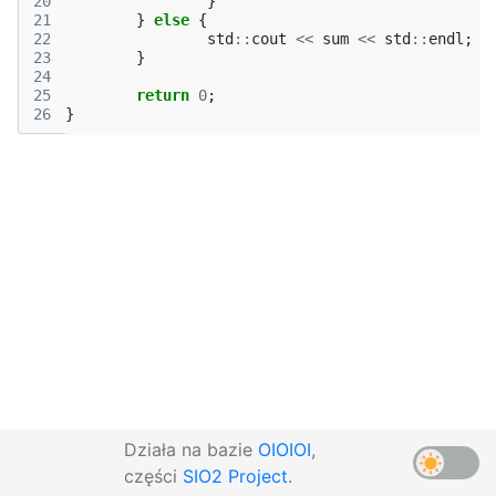
20
}
21
}
else
{
22
std
::
cout
<<
sum
<<
std
::
endl
;
23
}
24
25
return
0
;
26
}
Działa na bazie
OIOIOI
,
części
SIO2 Project
.