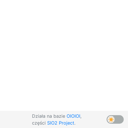
Działa na bazie
OIOIOI
,
części
SIO2 Project
.