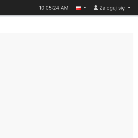
10:05:24 AM
Zaloguj się