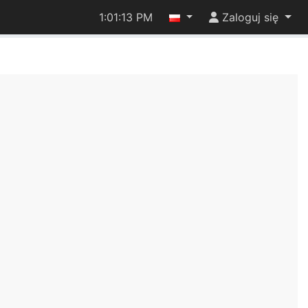
1:01:13 PM
Zaloguj się