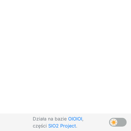
Działa na bazie
OIOIOI
,
części
SIO2 Project
.