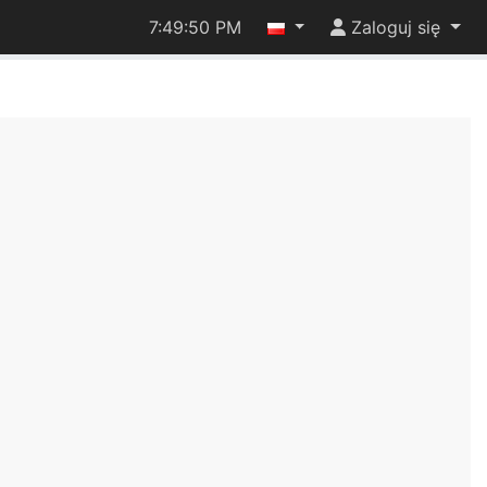
7:49:50 PM
Zaloguj się