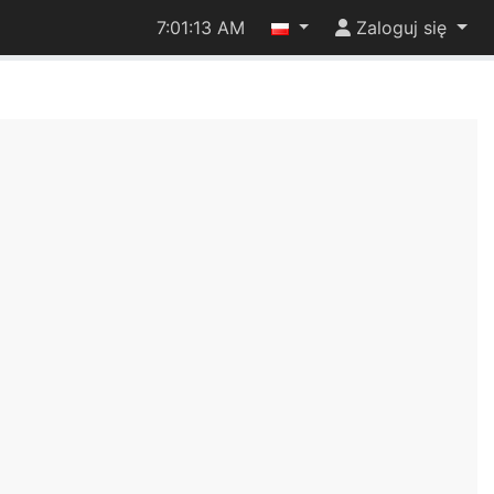
7:01:13 AM
Zaloguj się