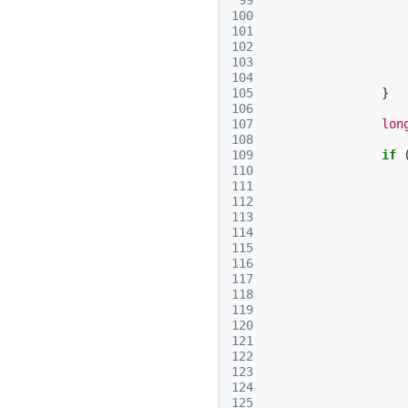
 99
100
101
102
103
104
105
}
106
107
lon
108
109
if
110
111
112
113
114
115
116
117
118
119
120
121
122
123
124
125