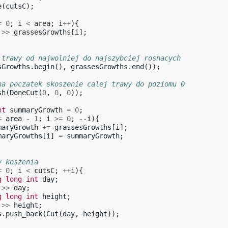
e
(
cutsC
);
=
0
;
i
<
area
;
i
++
){
>>
grassesGrowths
[
i
];
 trawy od najwolniej do najszybciej rosnacych
sGrowths
.
begin
(),
grassesGrowths
.
end
());
na poczatek skoszenie calej trawy do poziomu 0
sh
(
DoneCut
(
0
,
0
,
0
));
nt
summaryGrowth
=
0
;
=
area
-
1
;
i
>=
0
;
--
i
){
maryGrowth
+=
grassesGrowths
[
i
];
maryGrowths
[
i
]
=
summaryGrowth
;
y koszenia
=
0
;
i
<
cutsC
;
++
i
){
g
long
int
day
;
>>
day
;
g
long
int
height
;
>>
height
;
s
.
push_back
(
Cut
(
day
,
height
));