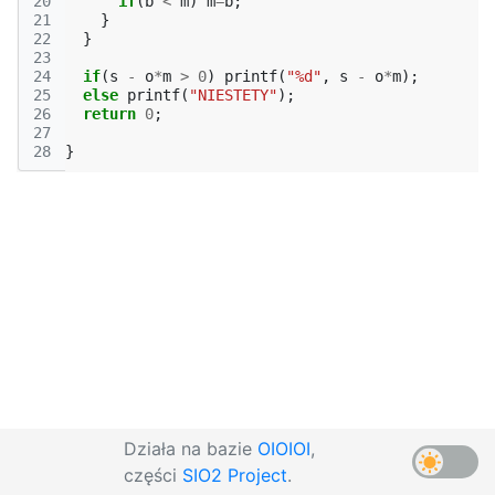
20
if
(
b
<
m
)
m
=
b
;
21
}
22
}
23
24
if
(
s
-
o
*
m
>
0
)
printf
(
"%d"
,
s
-
o
*
m
);
25
else
printf
(
"NIESTETY"
);
26
return
0
;
27
28
}
Działa na bazie
OIOIOI
,
części
SIO2 Project
.