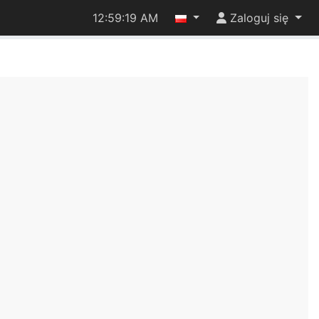
12:59:19 AM
Zaloguj się