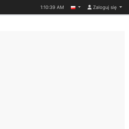
1:10:39 AM
Zaloguj się