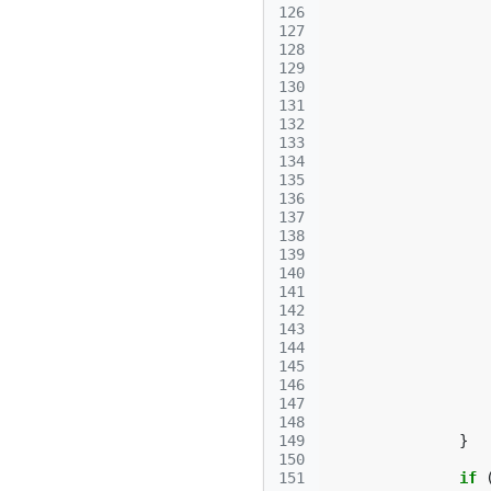
126
127
128
129
130
131
132
133
134
135
136
137
138
139
140
141
142
143
144
145
146
147
148
149
}
150
151
if