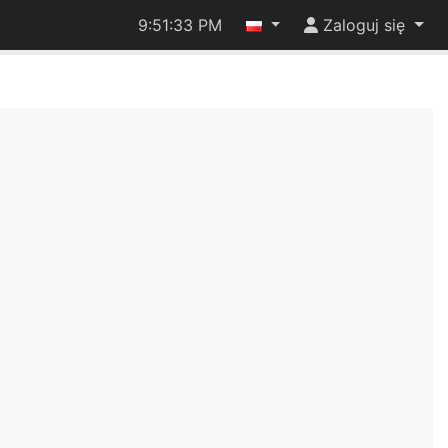
9:51:34 PM
Zaloguj się