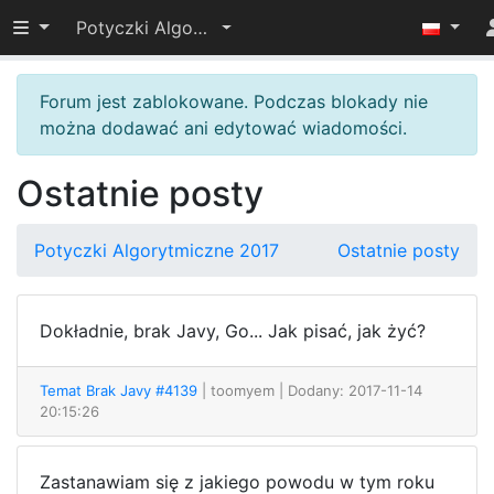
Przełącz widoczność menu
Potyczki Algorytmiczne 2017
Forum jest zablokowane. Podczas blokady nie
można dodawać ani edytować wiadomości.
Ostatnie posty
Potyczki Algorytmiczne 2017
Ostatnie posty
Dokładnie, brak Javy, Go... Jak pisać, jak żyć?
Temat Brak Javy #4139
| toomyem
| Dodany: 2017-11-14
20:15:26
Zastanawiam się z jakiego powodu w tym roku