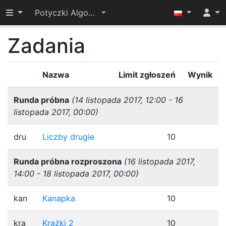
Przełącz widoczność menu
Potyczki Algorytmiczne 2017
Zadania
Nazwa
Limit zgłoszeń
Wynik
Runda próbna
(14 listopada 2017, 12:00 - 16
listopada 2017, 00:00)
dru
Liczby drugie
10
Runda próbna rozproszona
(16 listopada 2017,
14:00 - 18 listopada 2017, 00:00)
kan
Kanapka
10
kra
Krążki 2
10