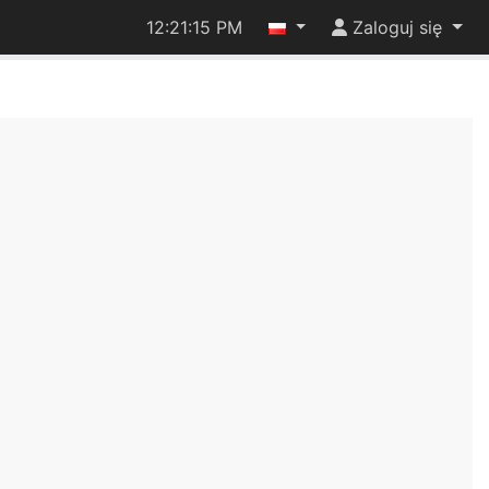
12:21:15 PM
Zaloguj się