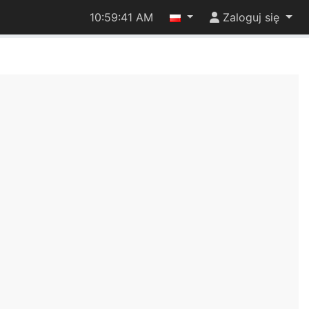
10:59:41 AM
Zaloguj się