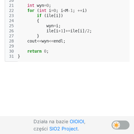
20
21
int
wyn
=
0
;
22
for
(
int
i
=
0
;
i
<
M
-1
;
++
i
)
23
if
(
ile
[
i
])
24
{
25
wyn
=
i
;
26
ile
[
i
+
1
]
+=
ile
[
i
]
/
2
;
27
}
28
cout
<<
wyn
<<
endl
;
29
30
return
0
;
31
}
Działa na bazie
OIOIOI
,
części
SIO2 Project
.