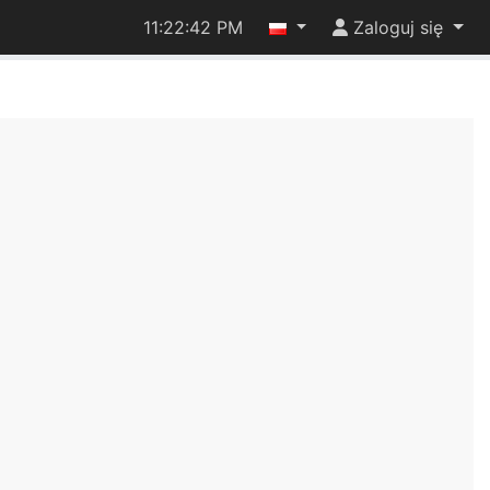
11:22:42 PM
Zaloguj się